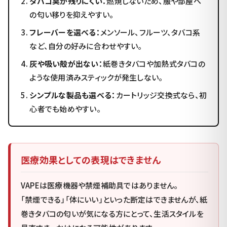
タバコ臭が残りにくい：
燃焼しないため、服や部屋へ
の匂い移りを抑えやすい。
フレーバーを選べる：
メンソール、フルーツ、タバコ系
など、自分の好みに合わせやすい。
灰や吸い殻が出ない：
紙巻きタバコや加熱式タバコの
ような使用済みスティックが発生しない。
シンプルな製品も選べる：
カートリッジ交換式なら、初
心者でも始めやすい。
医療効果としての表現はできません
VAPEは医療機器や禁煙補助具ではありません。
「禁煙できる」「体にいい」といった断定はできませんが、紙
巻きタバコの匂いが気になる方にとって、生活スタイルを