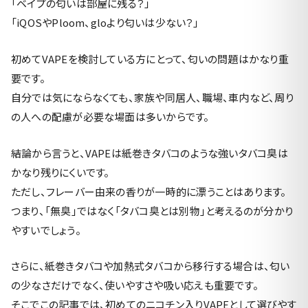
「ベイプの匂いは部屋に残る？」
「iQOSやPloom、gloより匂いは少ない？」
初めてVAPEを検討している方にとって、匂いの問題はかなり重
要です。
自分では気にならなくても、家族や同居人、職場、車内など、周り
の人への配慮が必要な場面は多いからです。
結論から言うと、VAPEは紙巻きタバコのような強いタバコ臭は
かなり残りにくいです。
ただし、フレーバー由来の香りが一時的に漂うことはあります。
つまり、「無臭」ではなく「タバコ臭とは別物」と考えるのが分かり
やすいでしょう。
さらに、紙巻きタバコや加熱式タバコから移行する場合は、匂い
の少なさだけでなく、使いやすさや吸い応えも重要です。
そこでこの記事では、初めてのニコチン入りVAPEとして選びやす