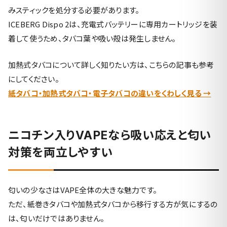
みスティックを処分する必要があります。
ICEBERG Dispo 2は、充電式バッテリーに専用カートリッジを装
着して使うため、タバコ葉や吸い殻は発生しません。
加熱式タバコについて詳しく知りたい方は、こちらの記事も参考
にしてください。
紙タバコ・加熱式タバコ・電子タバコの違いをくわしく見る →
ニコチン入りVAPEなら吸い応えと匂い
対策を両立しやすい
匂いの少なさはVAPE全体の大きな魅力です。
ただ、紙巻きタバコや加熱式タバコから移行する方が気にするの
は、匂いだけではありません。