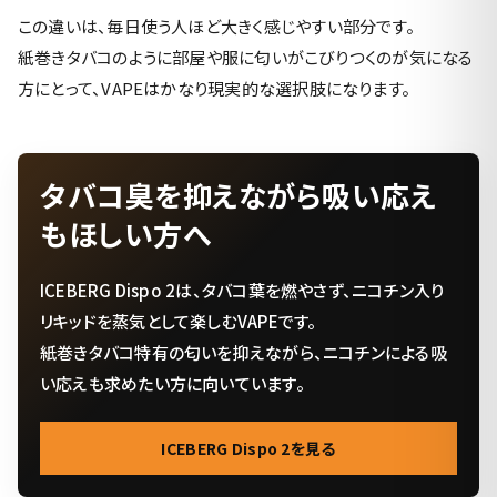
この違いは、毎日使う人ほど大きく感じやすい部分です。
紙巻きタバコのように部屋や服に匂いがこびりつくのが気になる
方にとって、VAPEはかなり現実的な選択肢になります。
タバコ臭を抑えながら吸い応え
もほしい方へ
ICEBERG Dispo 2は、タバコ葉を燃やさず、ニコチン入り
リキッドを蒸気として楽しむVAPEです。
紙巻きタバコ特有の匂いを抑えながら、ニコチンによる吸
い応えも求めたい方に向いています。
ICEBERG Dispo 2を見る