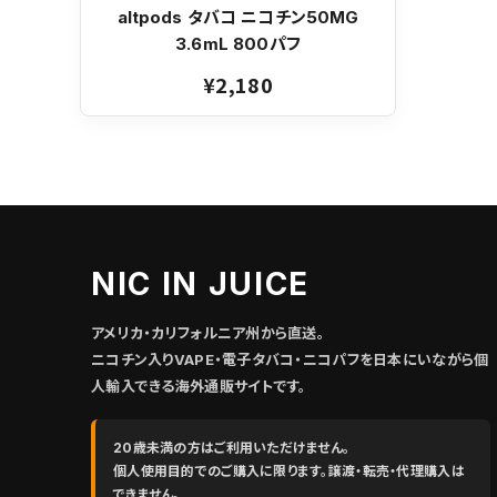
altpods タバコ ニコチン50MG
3.6mL 800パフ
¥2,180
NIC IN JUICE
アメリカ・カリフォルニア州から直送。
ニコチン入りVAPE・電子タバコ・ニコパフを日本にいながら個
人輸入できる海外通販サイトです。
20歳未満の方はご利用いただけません。
個人使用目的でのご購入に限ります。譲渡・転売・代理購入は
できません。