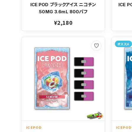
ICE POD ブラックアイス ニコチン
ICE 
50MG 3.6mL 800パフ
¥2,180
オススメ
お気に入り
ICEPOD
ICEPOD