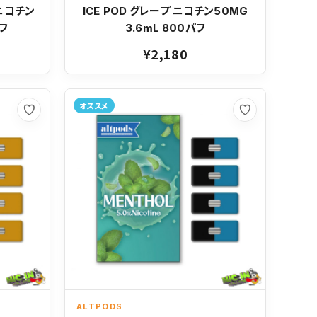
 ニコチン
ICE POD グレープ ニコチン50MG
パフ
3.6mL 800パフ
¥2,180
オススメ
お気に入り
お気に入り
ALTPODS