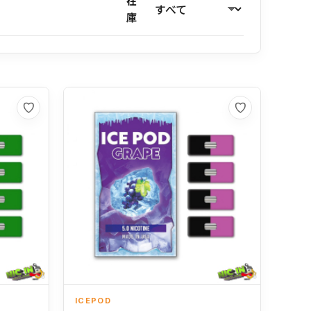
在
庫
お気に入り
お気に入り
ICEPOD