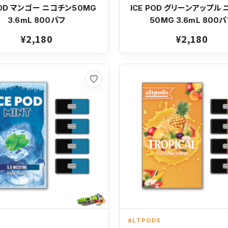
POD マンゴー ニコチン50MG
ICE POD グリーンアップル
3.6mL 800パフ
50MG 3.6mL 800
¥2,180
¥2,180
お気に入り
ALTPODS