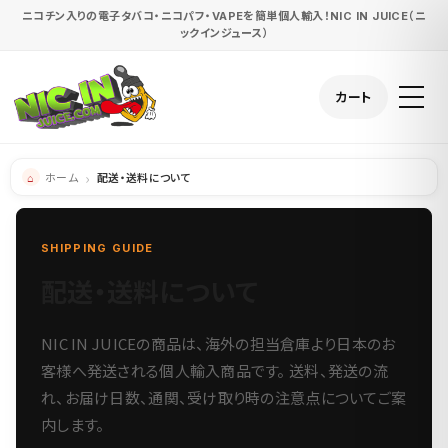
ニコチン入りの電子タバコ・ニコパフ・VAPEを簡単個人輸入！NIC IN JUICE（ニ
ックインジュース）
カート
ホーム
配送・送料について
SHIPPING GUIDE
配送・送料について
NIC IN JUICEの商品は、海外の担当倉庫より日本のお
客様へ発送される個人輸入商品です。 送料、発送の流
れ、お届け日数、通関、受け取り時の注意点についてご案
内します。