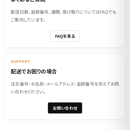
配送日数、追跡番号、通関、受け取りについてはFAQでも
ご案内しています。
FAQを見る
SUPPORT
配送でお困りの場合
注文番号・お名前・メールアドレス・追跡番号を添えてお問
い合わせください。
お問い合わせ