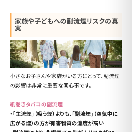
家族や子どもへの副流煙リスクの真
実
小さなお子さんや家族がいる方にとって、副流煙
の影響は非常に重要な関心事です。
紙巻きタバコの副流煙
・「主流煙」（吸う煙）よりも、「副流煙」（空気中に
広がる煙）の方が有害物質の濃度が高い