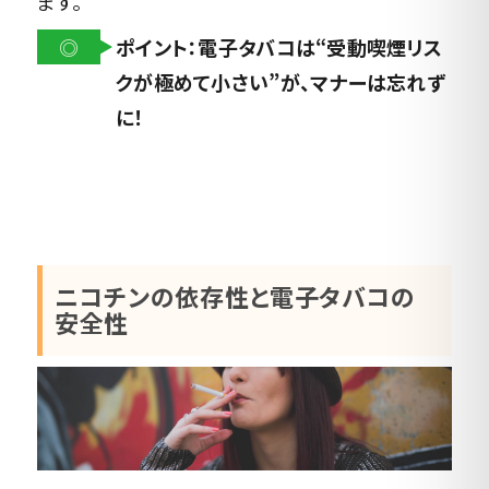
ます。
◎
ポイント：電子タバコは“受動喫煙リス
クが極めて小さい”が、マナーは忘れず
に！
ニコチンの依存性と電子タバコの
安全性