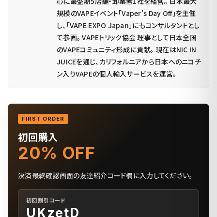
心に最盛期5店舗・卸業者1社を経営。 日本最大
規模のVAPEイベント「Vaper's Day Off」を主催
し、「VAPE EXPO Japan」にもコンサルタントとし
て参画。 VAPEトリック協会 理事として日本全国
のVAPEコミュニティ形成に貢献。 現在はNIC IN
JUICEを通じ、カリフォルニアから日本へのニコチ
ン入りVAPEの個人輸入サービスを運営。
FIRST ORDER
初回購入
20% OFF
決済最終確認画面の友達紹介コード欄に入力してください。
初回割引コード
UKzetD