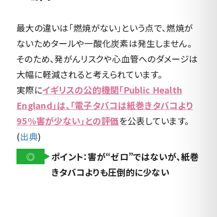
最大の違いは「燃焼がない」という点で、燃焼が
ないためタールや一酸化炭素は発生しません。
そのため、発がんリスクや心血管へのダメージは
大幅に軽減されると考えられています。
実際に
イギリスの公的機関「Public Health
England」は、「電子タバコは紙巻きタバコより
95%害が少ない」との評価
を公表しています。
(
出典
)
◎
ポイント：害が“ゼロ”ではないが、紙巻
きタバコよりも圧倒的に少ない