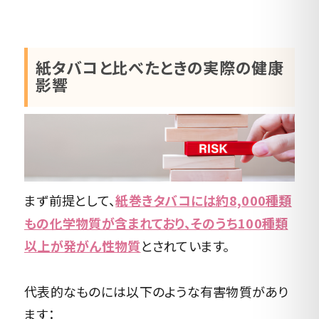
紙タバコと比べたときの実際の健康
影響
まず前提として、
紙巻きタバコには約8,000種類
もの化学物質が含まれており、そのうち100種類
以上が発がん性物質
とされています。
代表的なものには以下のような有害物質があり
ます：