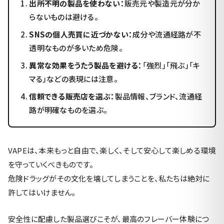
出所不明の製品を使わない：
販売元や製造元が分か
らないものは避ける。
SNSの個人売買に近づかない：
成分や流通経路が不
透明なものが多いため危険。
異常な効果をうたう製品を避ける：
「強烈」「飛ぶ」「キ
マる」などの表現には注意。
信頼できる販売店を選ぶ：
製品情報、ブランド、流通経
路が明確なものを選ぶ。
VAPEは、本来もっと自由で、楽しく、そして安心して楽しめる環境
を守っていくべきものです。
危険ドラッグがその文化を壊してしまうことを、私たちは絶対に
許してはいけません。
安全性に配慮した製品選びこそが、最高のフレーバー体験につ