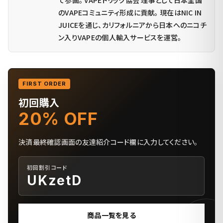
て参画。 VAPEトリック協会 理事として日本全国
のVAPEコミュニティ形成に貢献。 現在はNIC IN
JUICEを通じ、カリフォルニアから日本へのニコチ
ン入りVAPEの個人輸入サービスを運営。
FIRST ORDER
初回購入
20% OFF
決済最終確認画面の友達紹介コード欄に入力してください。
初回割引コード
UKzetD
商品一覧を見る