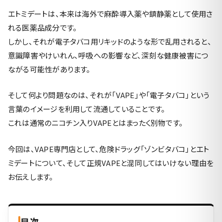
エトミデートは、本来は海外で麻酔導入薬や鎮静薬として使用さ
れる医薬品成分です。
しかし、それが電子タバコ用リキッドのような形で乱用されると、
意識障害やけいれん、呼吸への影響など、深刻な健康被害につ
ながる可能性があります。
そして何より問題なのは、それが「VAPE」や「電子タバコ」という
言葉のイメージを利用して流通していることです。
これは通常のニコチン入りVAPEとはまったく別物です。
今回は、VAPE専門店として、危険ドラッグ「ゾンビタバコ」とエト
ミデートについて、そして正規VAPEと混同してはいけない理由を
お伝えします。
目次