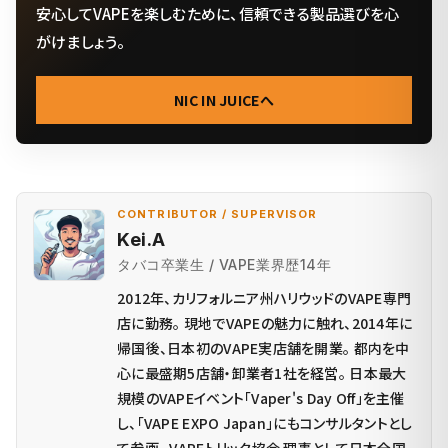
安心してVAPEを楽しむために、信頼できる製品選びを心
がけましょう。
NIC IN JUICEへ
CONTRIBUTOR / SUPERVISOR
Kei.A
タバコ卒業生 / VAPE業界歴14年
2012年、カリフォルニア州ハリウッドのVAPE専門
店に勤務。 現地でVAPEの魅力に触れ、2014年に
帰国後、日本初のVAPE実店舗を開業。 都内を中
心に最盛期5店舗・卸業者1社を経営。 日本最大
規模のVAPEイベント「Vaper's Day Off」を主催
し、「VAPE EXPO Japan」にもコンサルタントとし