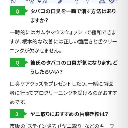
Q
タバコの口臭を一瞬で消す方法はあり
ますか？
一時的にはガムやマウスウォッシュで緩和できま
すが、根本的な改善には正しい歯磨きと舌クリー
ニングが欠かせません。
Q
彼氏のタバコの口臭が気になります。ど
うしたらいい？
口臭ケアグッズをプレゼントしたり、一緒に歯医
者に行ってプロクリーニングを受けるのがおすす
めです。
3
ヤニ取りにおすすめの歯磨き粉は？
市販の「ステイン除去」「ヤニ取り」などのキーワ