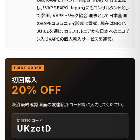
し、「VAPE EXPO Japan」にもコンサルタントとし
て参画。 VAPEトリック協会 理事として日本全国
のVAPEコミュニティ形成に貢献。 現在はNIC IN
JUICEを通じ、カリフォルニアから日本へのニコチ
ン入りVAPEの個人輸入サービスを運営。
FIRST ORDER
初回購入
20% OFF
決済最終確認画面の友達紹介コード欄に入力してください。
初回割引コード
UKzetD