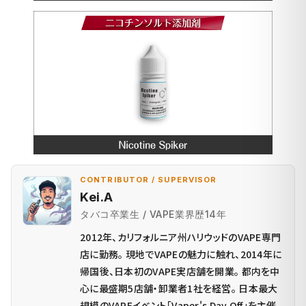
CONTRIBUTOR / SUPERVISOR
Kei.A
タバコ卒業生 / VAPE業界歴14年
2012年、カリフォルニア州ハリウッドのVAPE専門
店に勤務。 現地でVAPEの魅力に触れ、2014年に
帰国後、日本初のVAPE実店舗を開業。 都内を中
心に最盛期5店舗・卸業者1社を経営。 日本最大
規模のVAPEイベント「Vaper's Day Off」を主催