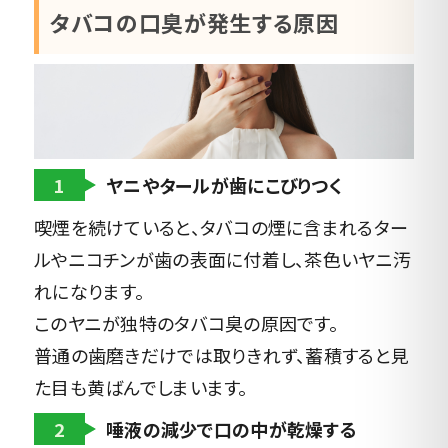
タバコの口臭が発生する原因
1
ヤニやタールが歯にこびりつく
喫煙を続けていると、タバコの煙に含まれるター
ルやニコチンが歯の表面に付着し、茶色いヤニ汚
れになります。
このヤニが独特のタバコ臭の原因です。
普通の歯磨きだけでは取りきれず、蓄積すると見
た目も黄ばんでしまいます。
2
唾液の減少で口の中が乾燥する