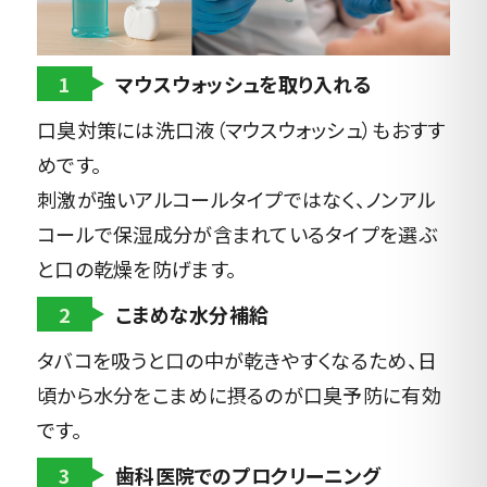
1
マウスウォッシュを取り入れる
口臭対策には洗口液（マウスウォッシュ）もおすす
めです。
刺激が強いアルコールタイプではなく、ノンアル
コールで保湿成分が含まれているタイプを選ぶ
と口の乾燥を防げます。
2
こまめな水分補給
タバコを吸うと口の中が乾きやすくなるため、日
頃から水分をこまめに摂るのが口臭予防に有効
です。
3
歯科医院でのプロクリーニング