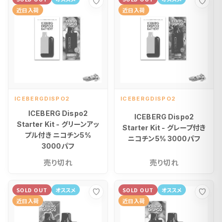
お気に入り
お気
近日入荷
近日入荷
ICEBERGDISPO2
ICEBERGDISPO2
ICEBERG Dispo2
ICEBERG Dispo2
Starter Kit - グリーンアッ
Starter Kit - グレープ付き
プル付き ニコチン5%
ニコチン5% 3000パフ
3000パフ
売り切れ
売り切れ
SOLD OUT
オススメ
SOLD OUT
オススメ
お気に入り
お気
近日入荷
近日入荷