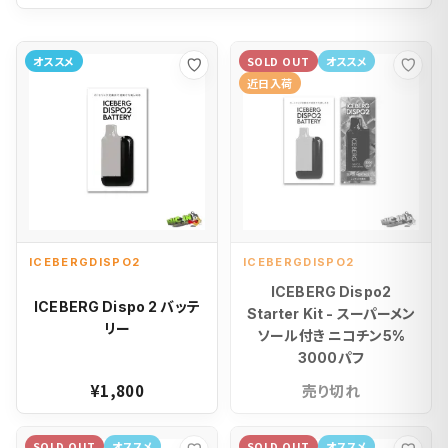
オススメ
SOLD OUT
オススメ
お気に入り
お気
近日入荷
ICEBERGDISPO2
ICEBERGDISPO2
ICEBERG Dispo2
ICEBERG Dispo 2 バッテ
Starter Kit - スーパーメン
リー
ソール付き ニコチン5%
3000パフ
¥1,800
売り切れ
SOLD OUT
オススメ
SOLD OUT
オススメ