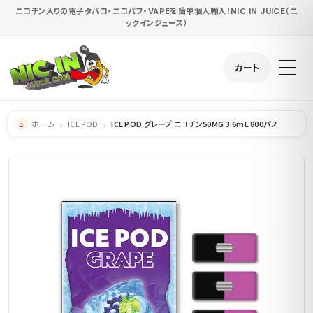
ニコチン入りの電子タバコ・ニコパフ・VAPEを簡単個人輸入！NIC IN JUICE（ニ
ックインジュース）
カート
ホーム
ICE POD
ICE POD グレープ ニコチン50MG 3.6mL 800パフ