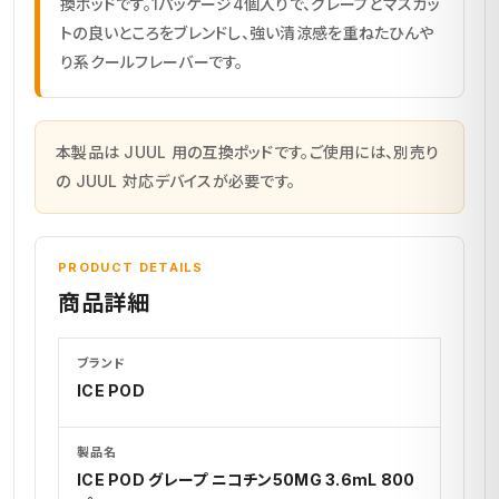
換ポッドです。1パッケージ4個入りで、グレープとマスカッ
トの良いところをブレンドし、強い清涼感を重ねたひんや
り系クールフレーバーです。
本製品は JUUL 用の互換ポッドです。ご使用には、別売り
の JUUL 対応デバイスが必要です。
PRODUCT DETAILS
商品詳細
ブランド
ICE POD
製品名
ICE POD グレープ ニコチン50MG 3.6mL 800