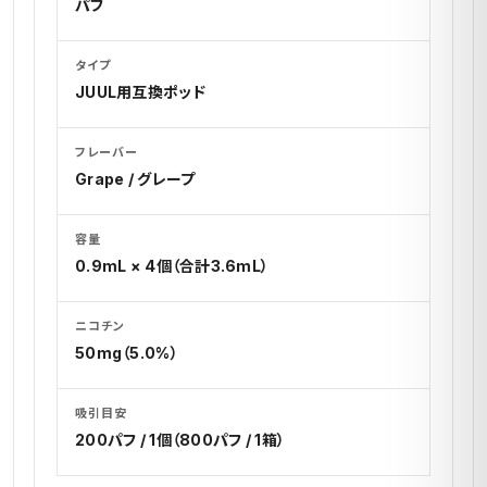
パフ
タイプ
JUUL用互換ポッド
フレーバー
Grape / グレープ
容量
0.9mL × 4個（合計3.6mL）
ニコチン
50mg（5.0%）
吸引目安
200パフ / 1個（800パフ / 1箱）