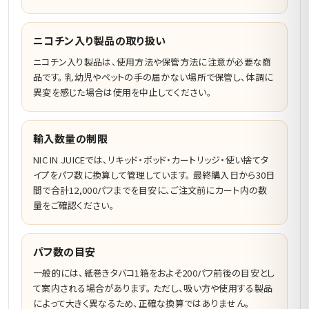
ニコチン入り製品の取り扱い
ニコチン入り製品は、使用方法や保管方法に注意が必要な商
品です。 乳幼児やペットの手の届かない場所で保管し、体調に
異変を感じた場合は使用を中止してください。
輸入数量の制限
NIC IN JUICEでは、リキッド・ポッド・カートリッジ・使い捨てタ
イプをパフ数に換算して管理しています。 最終購入日から30日
間で合計12,000パフまでを目安に、ご注文前にカート内の数
量をご確認ください。
パフ数の目安
一般的には、紙巻きタバコ1箱をおよそ200パフ前後の目安とし
て案内される場合があります。 ただし、吸い方や使用する製品
によって大きく異なるため、正確な換算ではありません。