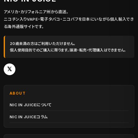
アメリカ・カリフォルニア州から直送。
ニコチン入りVAPE・電子タバコ・ニコパフを日本にいながら個人輸入でき
る海外通販サイトです。
20歳未満の方はご利用いただけません。
個人使用目的でのご購入に限ります。譲渡・転売・代理購入はできません。
𝕏
ABOUT
NIC IN JUICEについて
NIC IN JUICEコラム