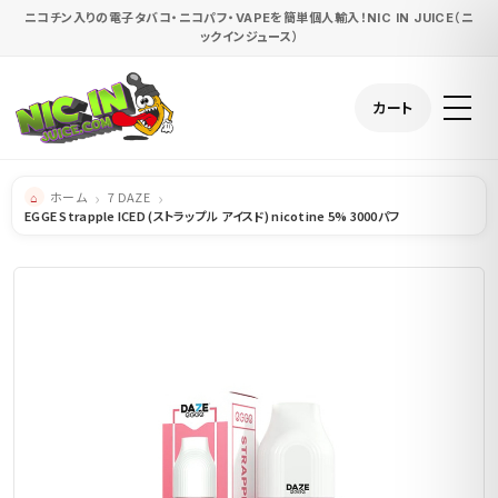
ニコチン入りの電子タバコ・ニコパフ・VAPEを簡単個人輸入！NIC IN JUICE（ニ
ックインジュース）
カート
ホーム
7 DAZE
EGGE Strapple ICED (ストラップル アイスド) nicotine 5% 3000パフ