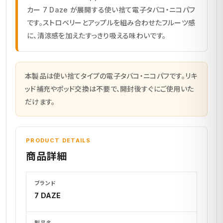
カー 7 Daze が展開する使い捨て電子タバコ・ニコパフ
です。ストロベリーとアップルを組み合わせたフルーツ感
に、清涼感を加えたすっきり吸える味わいです。
本製品は使い捨てタイプの電子タバコ・ニコパフです。リキ
ッド補充やポッド交換は不要で、開封後すぐにご使用いた
だけます。
PRODUCT DETAILS
商品詳細
ブランド
7 DAZE