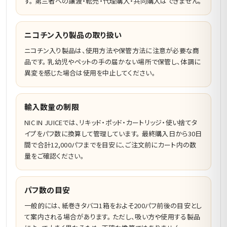
す。 第三者への譲渡・転売・代理購入・共同購入はできません。
ニコチン入り製品の取り扱い
ニコチン入り製品は、使用方法や保管方法に注意が必要な商
品です。 乳幼児やペットの手の届かない場所で保管し、体調に
異変を感じた場合は使用を中止してください。
輸入数量の制限
NIC IN JUICEでは、リキッド・ポッド・カートリッジ・使い捨てタ
イプをパフ数に換算して管理しています。 最終購入日から30日
間で合計12,000パフまでを目安に、ご注文前にカート内の数
量をご確認ください。
パフ数の目安
一般的には、紙巻きタバコ1箱をおよそ200パフ前後の目安とし
て案内される場合があります。 ただし、吸い方や使用する製品