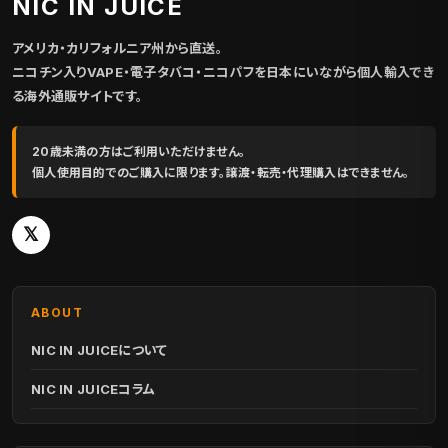
NIC IN JUICE
アメリカ・カリフォルニア州から直送。
ニコチン入りVAPE・電子タバコ・ニコパフを日本にいながら個人輸入でき
る海外通販サイトです。
20歳未満の方はご利用いただけません。
個人使用目的でのご購入に限ります。譲渡・転売・代理購入はできません。
𝕏
ABOUT
NIC IN JUICEについて
NIC IN JUICEコラム