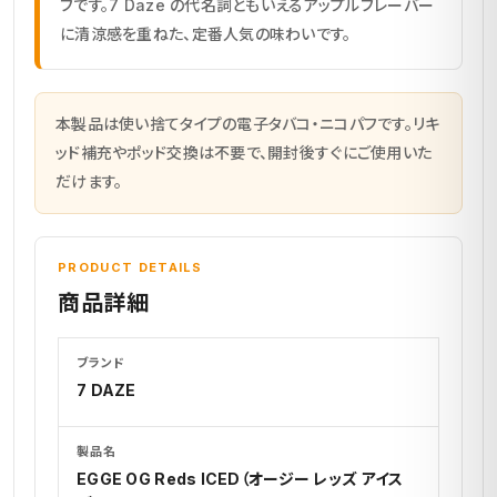
フです。7 Daze の代名詞ともいえるアップルフレーバー
に清涼感を重ねた、定番人気の味わいです。
本製品は使い捨てタイプの電子タバコ・ニコパフです。リキ
ッド補充やポッド交換は不要で、開封後すぐにご使用いた
だけます。
PRODUCT DETAILS
商品詳細
ブランド
7 DAZE
製品名
EGGE OG Reds ICED（オージー レッズ アイス