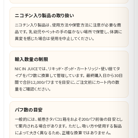
ニコチン入り製品の取り扱い
ニコチン入り製品は、使用方法や保管方法に注意が必要な商
品です。 乳幼児やペットの手の届かない場所で保管し、体調に
異変を感じた場合は使用を中止してください。
輸入数量の制限
NIC IN JUICEでは、リキッド・ポッド・カートリッジ・使い捨てタ
イプをパフ数に換算して管理しています。 最終購入日から30日
間で合計12,000パフまでを目安に、ご注文前にカート内の数
量をご確認ください。
パフ数の目安
一般的には、紙巻きタバコ1箱をおよそ200パフ前後の目安とし
て案内される場合があります。 ただし、吸い方や使用する製品
によって大きく異なるため、正確な換算ではありません。