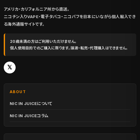
アメリカ・カリフォルニア州から直送。
ニコチン入りVAPE・電子タバコ・ニコパフを日本にいながら個人輸入でき
る海外通販サイトです。
20歳未満の方はご利用いただけません。
個人使用目的でのご購入に限ります。譲渡・転売・代理購入はできません。
𝕏
ABOUT
NIC IN JUICEについて
NIC IN JUICEコラム