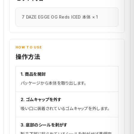
7 DAZE EGGE OG Reds ICED 本体 × 1
HOW TO USE
操作方法
1. 商品を開封
パッケージから本体を取り出します。
2. ゴムキャップを外す
吸い口に装着されているゴムキャップを外します。
3. 底部のシールを剥がす
製品下部に貼られているシールを剥がせば準備完