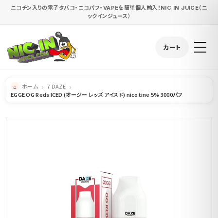
ニコチン入りの電子タバコ・ニコパフ・VAPEを簡単個人輸入！NIC IN JUICE（ニ
ックインジュース）
カート
ホーム
7 DAZE
EGGE OG Reds ICED (オージー レッズ アイスド) nicotine 5% 3000パフ