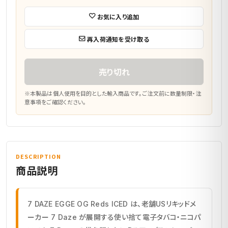
お気に入り追加
再入荷通知を受け取る
売り切れ
※本製品は個人使用を目的とした輸入商品です。ご注文前に数量制限・注
意事項をご確認ください。
DESCRIPTION
商品説明
7 DAZE EGGE OG Reds ICED は、老舗USリキッドメ
ーカー 7 Daze が展開する使い捨て電子タバコ・ニコパ